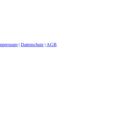
mpressum
|
Datenschutz
|
AGB