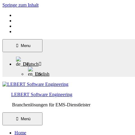
Springe zum Inhalt
Menu
Deutsch
English
LEBERT Software Engineering
Branchenlösungen für EMS-Dienstleister
Menü
Home