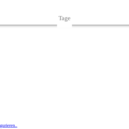
Tage
urieren..